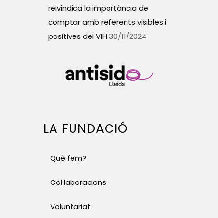
reivindica la importància de
comptar amb referents visibles i
positives del VIH
30/11/2024
LA FUNDACIÓ
Què fem?
Col·laboracions
Voluntariat