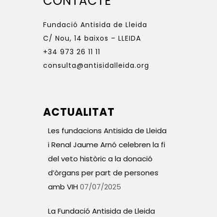
CONTACTE
Fundació Antisida de Lleida
C/ Nou, 14 baixos – LLEIDA
+34 973 26 11 11
consulta@antisidalleida.org
ACTUALITAT
Les fundacions Antisida de Lleida
i Renal Jaume Arnó celebren la fi
del veto històric a la donació
d’òrgans per part de persones
amb VIH
07/07/2025
La Fundació Antisida de Lleida