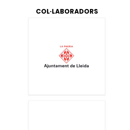
COL·LABORADORS