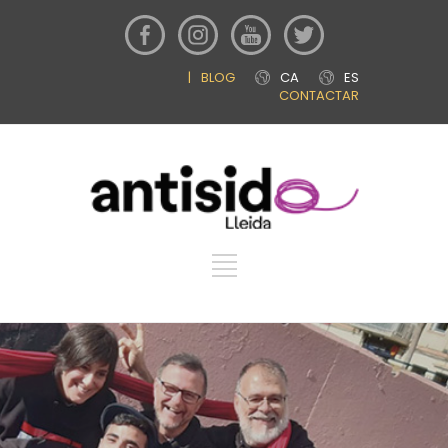
|
BLOG
CA
ES
CONTACTAR