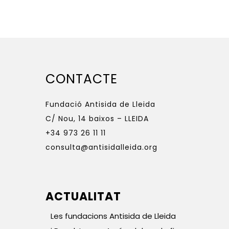
CONTACTE
Fundació Antisida de Lleida
C/ Nou, 14 baixos – LLEIDA
+34 973 26 11 11
consulta@antisidalleida.org
ACTUALITAT
Les fundacions Antisida de Lleida