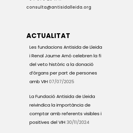
consulta@antisidalleida.org
ACTUALITAT
Les fundacions Antisida de Lleida
i Renal Jaume Arnó celebren la fi
del veto històric a la donació
d’òrgans per part de persones
amb VIH
07/07/2025
La Fundació Antisida de Lleida
reivindica la importància de
comptar amb referents visibles i
positives del VIH
30/11/2024