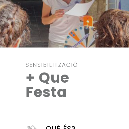
SENSIBILITZACIÓ
+ Que
Festa
QUÈ ÉS?