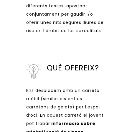
diferents festes, apostant
conjuntament per gaudir
i/o
oferir unes nits segures lliures de
risc en l’àmbit de les sexualitats.
QUÈ OFEREIX?
Ens desplacem amb un carretó
mòbil (similar als antics
carretons de gelats) per l’espai
d’oci. En aquest carretó el jovent
pot trobar
informació sobre
minimització de riscos