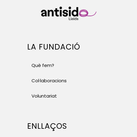
LA FUNDACIÓ
Què fem?
Col·laboracions
Voluntariat
ENLLAÇOS