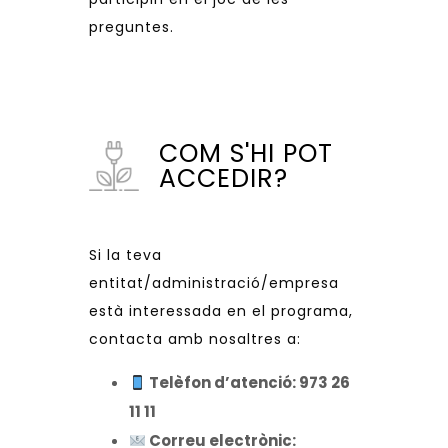
preguntes.
COM S'HI POT
ACCEDIR?
Si la teva
entitat/administració/empresa
està interessada en el programa,
contacta amb nosaltres a:
Telèfon d’atenció: 973 26
11 11
Correu electrònic: