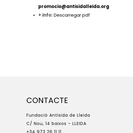
promocio@antisidalleida.org
+ info:
Descarregar pdf
CONTACTE
Fundació Antisida de Lleida
C/ Nou, 14 baixos – LLEIDA
+34 973 26 11 11