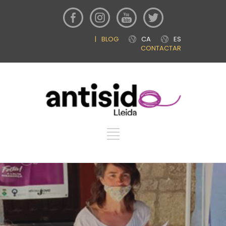
|
BLOG
CA
ES
CONTACTAR