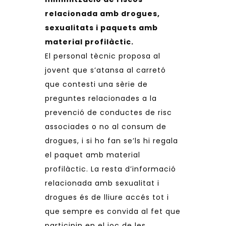
relacionada amb drogues,
sexualitats i
paquets
amb
material profilàctic.
El personal tècnic proposa al
jovent que s’atansa al carretó
que contesti una sèrie de
preguntes relacionades a la
prevenció de conductes de risc
associades o no al consum de
drogues, i si ho fan se’ls hi
regala
el paquet amb material
profilàctic. La resta d’informació
relacionada amb sexualitat i
drogues és de lliure accés tot i
que sempre es convida al fet que
participin en el joc de les