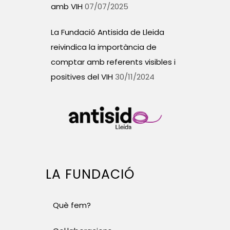
amb VIH
07/07/2025
La Fundació Antisida de Lleida
reivindica la importància de
comptar amb referents visibles i
positives del VIH
30/11/2024
LA FUNDACIÓ
Què fem?