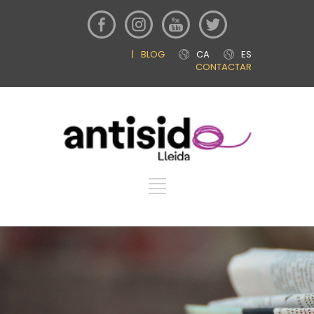
|
BLOG
CA
ES
CONTACTAR