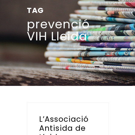
TAG
prevenció
VIH Lleida
L’Associació
Antisida de