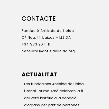
CONTACTE
Fundació Antisida de Lleida
C/ Nou, 14 baixos – LLEIDA
+34 973 26 11 11
consulta@antisidalleida.org
ACTUALITAT
Les fundacions Antisida de Lleida
i Renal Jaume Arnó celebren la fi
del veto històric a la donació
d’òrgans per part de persones