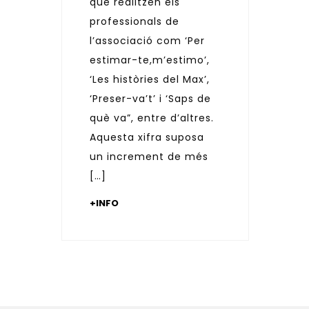
que realitzen els
professionals de
l’associació com ‘Per
estimar-te,m’estimo’,
‘Les històries del Max’,
‘Preser-va’t’ i ‘Saps de
què va”, entre d’altres.
Aquesta xifra suposa
un increment de més
[…]
+INFO