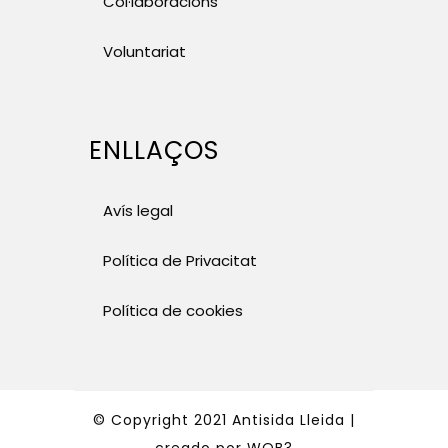
Col·laboracions
Voluntariat
ENLLAÇOS
Avís legal
Política de Privacitat
Política de cookies
© Copyright 2021 Antisida Lleida |
creado por
WOB3