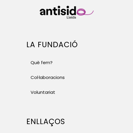
LA FUNDACIÓ
Què fem?
Col·laboracions
Voluntariat
ENLLAÇOS