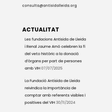
consulta@antisidalleida.org
ACTUALITAT
Les fundacions Antisida de Lleida
i Renal Jaume Arnó celebren la fi
del veto històric a la donació
d’òrgans per part de persones
amb VIH
07/07/2025
La Fundació Antisida de Lleida
reivindica la importància de
comptar amb referents visibles i
positives del VIH
30/11/2024