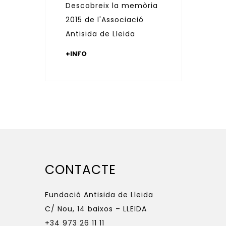
Descobreix la memòria
2015 de l'Associació
Antisida de Lleida
+INFO
CONTACTE
Fundació Antisida de Lleida
C/ Nou, 14 baixos – LLEIDA
+34 973 26 11 11