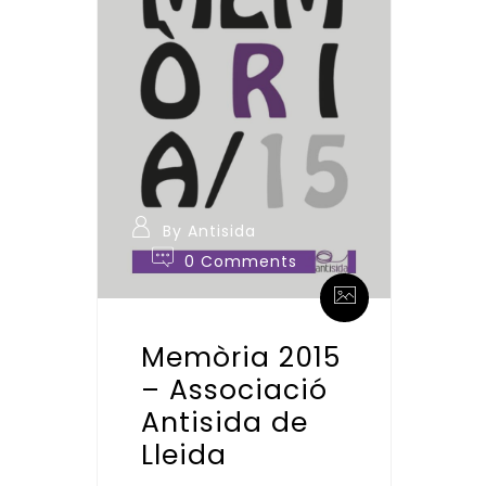
By Antisida
0 Comments
Memòria 2015
– Associació
Antisida de
Lleida