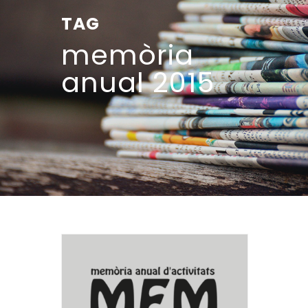
TAG
memòria
anual 2015