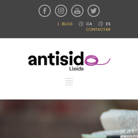
|
BLOG
CA
ES
CONTACTAR