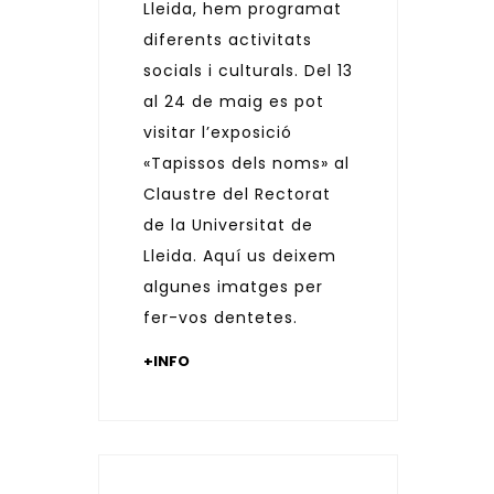
Lleida, hem programat
diferents activitats
socials i culturals. Del 13
al 24 de maig es pot
visitar l’exposició
«Tapissos dels noms» al
Claustre del Rectorat
de la Universitat de
Lleida. Aquí us deixem
algunes imatges per
fer-vos dentetes.
+INFO