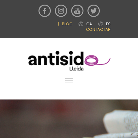
|
BLOG
CA
ES
CONTACTAR