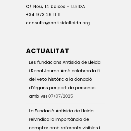
C/ Nou, 14 baixos – LLEIDA
+34 973 26 11 11
consulta@antisidalleida.org
ACTUALITAT
Les fundacions Antisida de Lleida
i Renal Jaume Arnó celebren la fi
del veto històric a la donació
d’òrgans per part de persones
amb VIH
07/07/2025
La Fundació Antisida de Lleida
reivindica la importància de
comptar amb referents visibles i