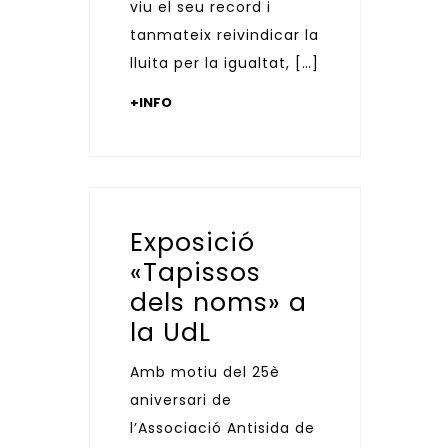
viu el seu record i
tanmateix reivindicar la
lluita per la igualtat, […]
+INFO
Exposició
«Tapissos
dels noms» a
la UdL
Amb motiu del 25è
aniversari de
l’Associació Antisida de