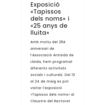
Exposició
«Tapissos
dels noms» i
«25 anys de
lluita»
Amb motiu del 25è
aniversari de
l’Associació Antisida de
Lleida, hem programat
diferents activitats
socials i culturals. Del 13
al 24 de maig es pot
visitar l’exposició
«Tapissos dels noms» al
Claustre del Rectorat