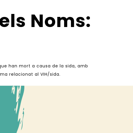
dels Noms:
 que han mort a causa de la sida, amb
igma relacionat al VIH/sida.