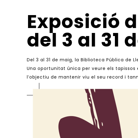
Exposició d
del 3 al 31 
Del 3 al 31 de maig, la Biblioteca Pública de Ll
Una oportunitat única per veure els tapissos
l’objectiu de mantenir viu el seu record i tanma