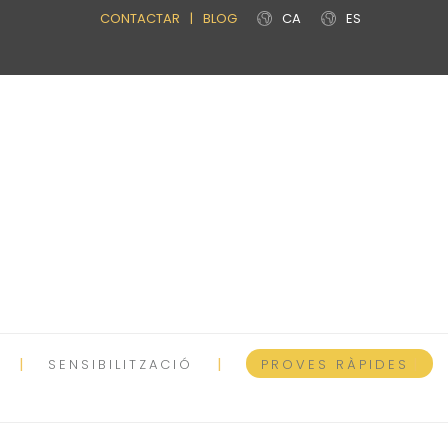
CONTACTAR
|
BLOG
CA
ES
SENSIBILITZACIÓ
PROVES RÀPIDES