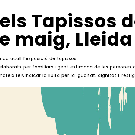
els Tapissos 
de maig, Lleida
eida acull l’exposició de tapissos.
 elaborats per familiars i gent estimada de les persones
teix reivindicar la lluita per la igualtat, dignitat i l’est