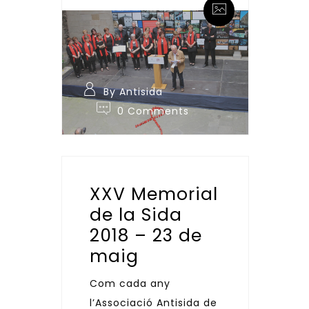
By Antisida
0 Comments
XXV Memorial
de la Sida
2018 – 23 de
maig
Com cada any
l’Associació Antisida de