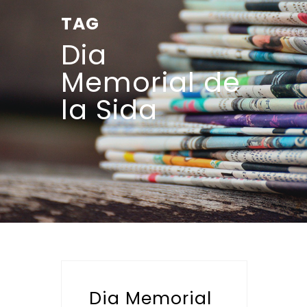
TAG
Dia
Memorial de
la Sida
Dia Memorial