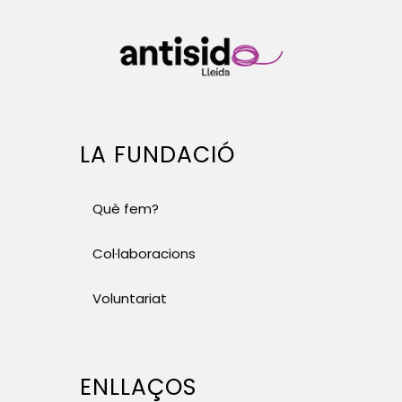
LA FUNDACIÓ
Què fem?
Col·laboracions
Voluntariat
ENLLAÇOS