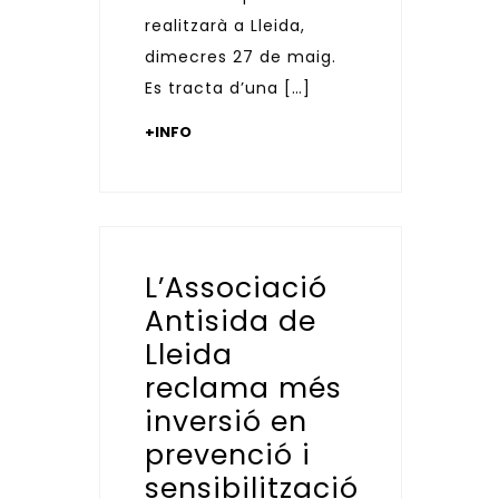
realitzarà a Lleida,
dimecres 27 de maig.
Es tracta d’una […]
+INFO
L’Associació
Antisida de
Lleida
reclama més
inversió en
prevenció i
sensibilització