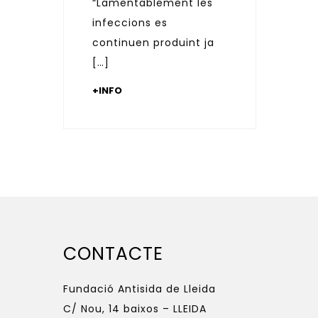
“Lamentablement les
infeccions es
continuen produint ja
[…]
+INFO
CONTACTE
Fundació Antisida de Lleida
C/ Nou, 14 baixos – LLEIDA