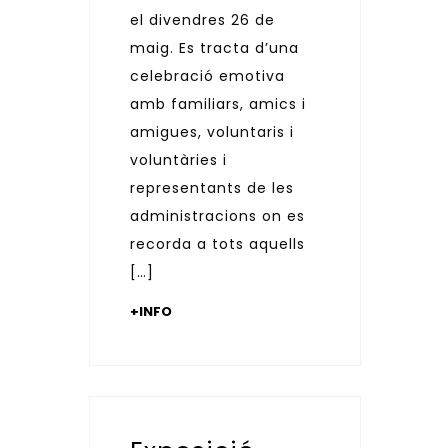
el divendres 26 de
maig. Es tracta d’una
celebració emotiva
amb familiars, amics i
amigues, voluntaris i
voluntàries i
representants de les
administracions on es
recorda a tots aquells
[…]
+INFO