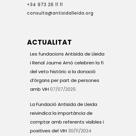
+34 973 26 11 11
consulta@antisidalleida.org
ACTUALITAT
Les fundacions Antisida de Lleida
i Renal Jaume Arnó celebren la fi
del veto històric a la donació
d’òrgans per part de persones
amb VIH
07/07/2025
La Fundació Antisida de Lleida
reivindica la importància de
comptar amb referents visibles i
positives del VIH
30/11/2024