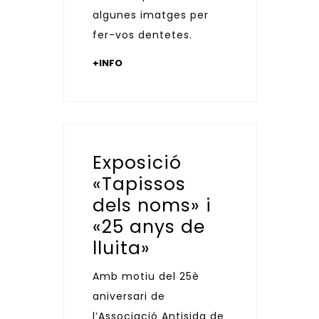
algunes imatges per
fer-vos dentetes.
+INFO
Exposició
«Tapissos
dels noms» i
«25 anys de
lluita»
Amb motiu del 25è
aniversari de
l’Associació Antisida de