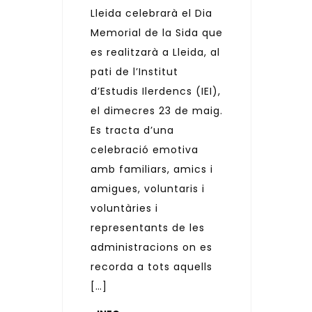
Lleida celebrarà el Dia
Memorial de la Sida que
es realitzarà a Lleida, al
pati de l’Institut
d’Estudis Ilerdencs (IEI),
el dimecres 23 de maig.
Es tracta d’una
celebració emotiva
amb familiars, amics i
amigues, voluntaris i
voluntàries i
representants de les
administracions on es
recorda a tots aquells
[…]