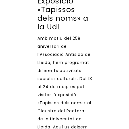
Exposició
«Tapissos
dels noms» a
la UdL
Amb motiu del 25è
aniversari de
l’Associació Antisida de
Lleida, hem programat
diferents activitats
socials i culturals. Del 13
al 24 de maig es pot
visitar l’exposició
«Tapissos dels noms» al
Claustre del Rectorat
de la Universitat de
Lleida. Aquí us deixem