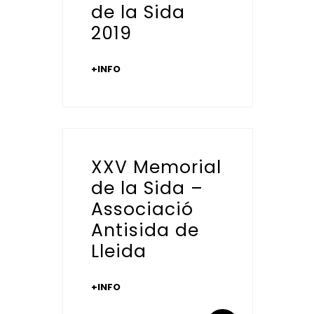
de la Sida
2019
+INFO
XXV Memorial
de la Sida –
Associació
Antisida de
Lleida
+INFO