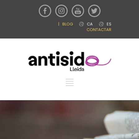
|
BLOG
CA
ES
CONTACTAR