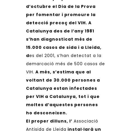
d’octubre el Dia de la Prova
per fomentar i promoure la
detecció precoç del VIH. A
Catalunya des de l’any 1981
s’han diagnosticat més de
15.000 casos de sida i a Lleida,
d
es del 2001, s’han detectat a la
demarcació més de 500 casos de
VIH.
A més, s’estima que al
voltant de 30.000 persones a
Catalunya estan infectades
per VIH a Catalunya, tot i que
moltes d’aquestes persones
ho desconeixen.
El proper dilluns, l’
Associació
Antisida de Lleida
instal·larà un