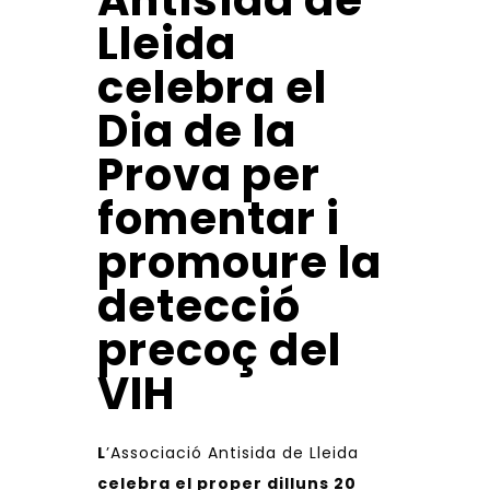
Antisida de
Lleida
celebra el
Dia de la
Prova per
fomentar i
promoure la
detecció
precoç del
VIH
L
’Associació Antisida de Lleida
celebra el proper dilluns 20