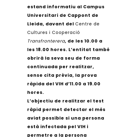
estand informatiu al Campus
Universitari de Cappont de
Lleida, davant del
Centre de
Cultures i Cooperació
Transfronterera
, de les 10.00 a
les 18.00 hores. L’entitat també
obrirà la seva seu de forma
continuada per realitzar,
sense cita prèvia, la prova
ràpida del VIH d’11.00 a 19.00
hores.
L’objectiu de realitzar el test
ràpid permet detectar el més
aviat possible si una persona
està infectada pel VIH i
permetre a la persona