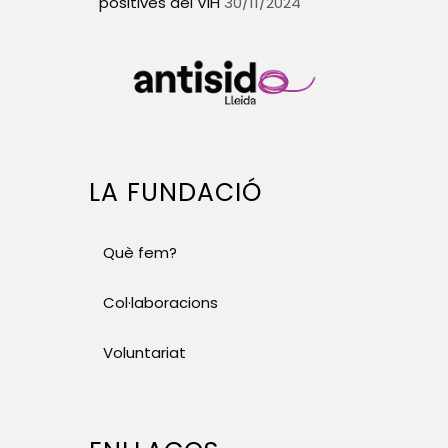
positives del VIH
30/11/2024
LA FUNDACIÓ
Què fem?
Col·laboracions
Voluntariat