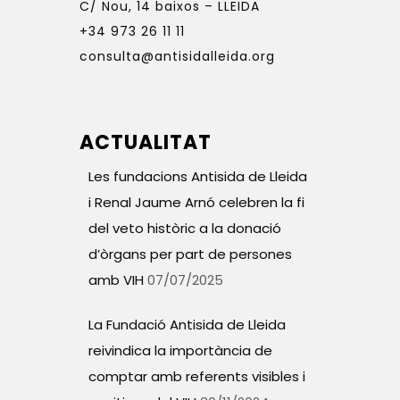
C/ Nou, 14 baixos – LLEIDA
+34 973 26 11 11
consulta@antisidalleida.org
ACTUALITAT
Les fundacions Antisida de Lleida
i Renal Jaume Arnó celebren la fi
del veto històric a la donació
d’òrgans per part de persones
amb VIH
07/07/2025
La Fundació Antisida de Lleida
reivindica la importància de
comptar amb referents visibles i