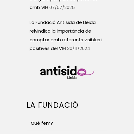
amb VIH
07/07/2025
La Fundació Antisida de Lleida
reivindica la importància de
comptar amb referents visibles i
positives del VIH
30/11/2024
LA FUNDACIÓ
Què fem?