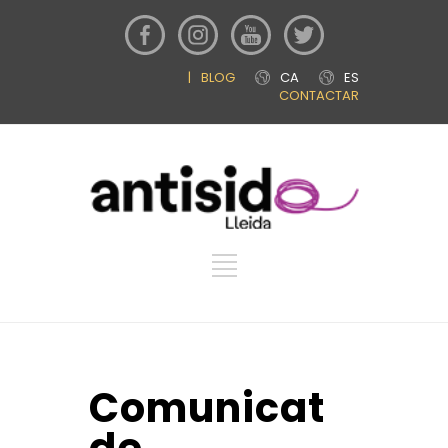
|
BLOG
CA
ES
CONTACTAR
Comunicat