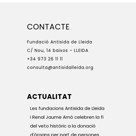
CONTACTE
Fundació Antisida de Lleida
C/ Nou, 14 baixos – LLEIDA
+34 973 26 11 11
consulta@antisidalleida.org
ACTUALITAT
Les fundacions Antisida de Lleida
i Renal Jaume Arnó celebren la fi
del veto històric a la donació
d’òrgans per part de persones