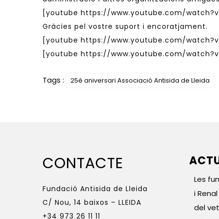
[youtube https://www.youtube.com/watch?v
Gràcies pel vostre suport i encoratjament.
[youtube https://www.youtube.com/watch?
[youtube https://www.youtube.com/watch?
Tags :
25è aniversari Associació Antisida de Lleida
CONTACTE
ACTU
Les fu
Fundació Antisida de Lleida
i Rena
C/ Nou, 14 baixos – LLEIDA
del vet
+34 973 26 11 11