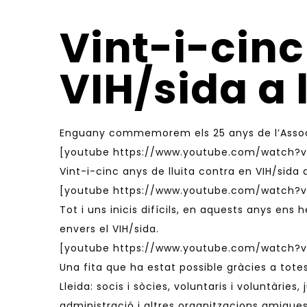
Vint-i-cinc
VIH/sida a 
Enguany commemorem els 25 anys de l’Associa
[youtube https://www.youtube.com/watch?
Vint-i-cinc anys de lluita contra en VIH/sida a
[youtube https://www.youtube.com/watch?v
Tot i uns inicis difícils, en aquests anys ens
envers el VIH/sida.
[youtube https://www.youtube.com/watch?v
Una fita que ha estat possible gràcies a totes
Lleida: socis i sòcies, voluntaris i voluntàrie
administració i altres organitzacions amigues