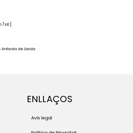
n7sK]
 Antisida de Lleida
ENLLAÇOS
Avís legal
Política de Privacitat