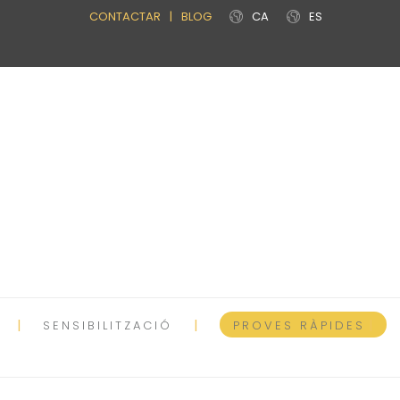
CONTACTAR
|
BLOG
CA
ES
SENSIBILITZACIÓ
PROVES RÀPIDES