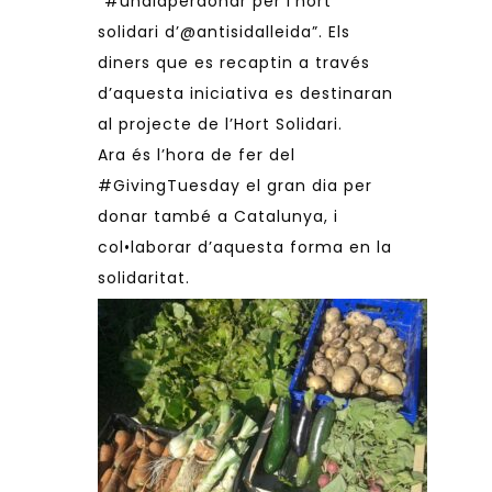
“
#undiaperdonar per l’hort
solidari d’@antisidalleida”
. Els
diners que es recaptin a través
d’aquesta iniciativa es destinaran
al projecte de l’Hort Solidari.
Ara és l’hora de fer del
#GivingTuesday el gran dia per
donar també a Catalunya, i
col•laborar d’aquesta forma en la
solidaritat.