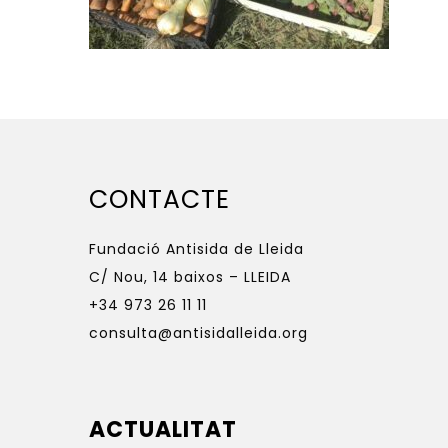
CONTACTE
Fundació Antisida de Lleida
C/ Nou, 14 baixos – LLEIDA
+34 973 26 11 11
consulta@antisidalleida.org
ACTUALITAT