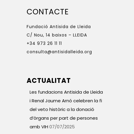
CONTACTE
Fundació Antisida de Lleida
C/ Nou, 14 baixos – LLEIDA
+34 973 26 11 11
consulta@antisidalleida.org
ACTUALITAT
Les fundacions Antisida de Lleida
i Renal Jaume Arnó celebren la fi
del veto històric a la donació
d’òrgans per part de persones
amb VIH
07/07/2025