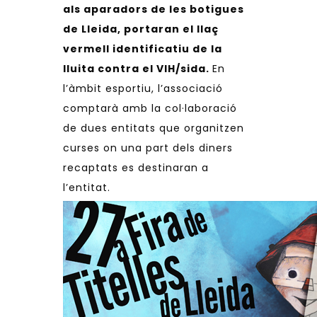
als aparadors de les botigues
de Lleida, portaran el llaç
vermell identificatiu de la
lluita contra el VIH/sida.
En
l’àmbit esportiu, l’associació
comptarà amb la col·laboració
de dues entitats que organitzen
curses on una part dels diners
recaptats es destinaran a
l’entitat.