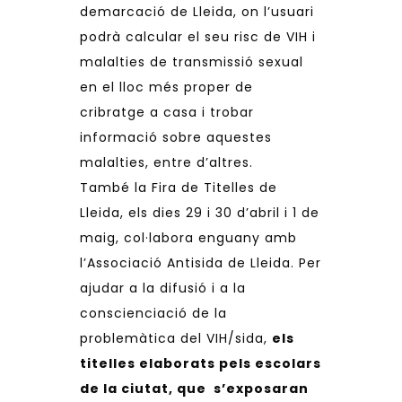
demarcació de Lleida, on l’usuari
podrà calcular el seu risc de VIH i
malalties de transmissió sexual
en el lloc més proper de
cribratge a casa i trobar
informació sobre aquestes
malalties, entre d’altres.
També la Fira de Titelles de
Lleida, els dies 29 i 30 d’abril i 1 de
maig, col·labora enguany amb
l’Associació Antisida de Lleida. Per
ajudar a la difusió i a la
conscienciació de la
problemàtica del VIH/sida,
els
titelles elaborats pels escolars
de la ciutat, que s’exposaran