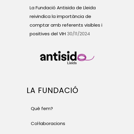
La Fundació Antisida de Lleida
reivindica la importància de
comptar amb referents visibles i
positives del VIH
30/11/2024
LA FUNDACIÓ
Què fem?
Col·laboracions