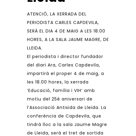
ATENCIÓ, LA XERRADA DEL
PERIODISTA CARLES CAPDEVILA,
SERÀ EL DIA 4 DE MAIG A LES 18.00
HORES, A LA SALA JAUME MAGRE, DE
LLEIDA.
El periodista i director fundador
del diari Ara, Carles Capdevila,
impartirà el proper 4 de maig, a
les 18.00 hores, la xerrada
‘Educació, família i VIH’ amb
motiu del 25è aniversari de
l’Associació Antisida de Lleida. La
conferència de Capdevila, que
tindrà lloc a la sala Jaume Magre
de Lleida, serà el tret de sortida