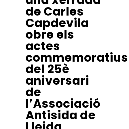
una xerrada
de Carles
Capdevila
obre els
actes
commemoratius
del 25è
aniversari
de
l’Associació
Antisida de
Lleida