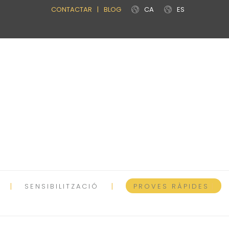
CONTACTAR
|
BLOG
CA
ES
SENSIBILITZACIÓ
PROVES RÀPIDES