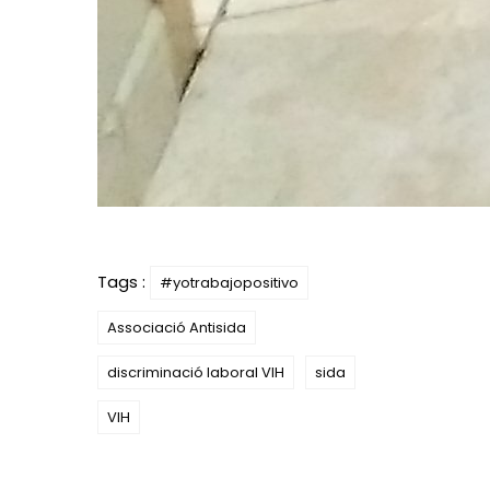
Tags :
#yotrabajopositivo
Associació Antisida
discriminació laboral VIH
sida
VIH