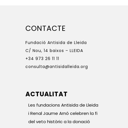
CONTACTE
Fundació Antisida de Lleida
C/ Nou, 14 baixos – LLEIDA
+34 973 26 11 11
consulta@antisidalleida.org
ACTUALITAT
Les fundacions Antisida de Lleida
i Renal Jaume Arnó celebren la fi
del veto històric a la donació