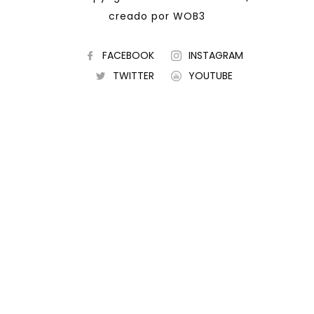
creado por
WOB3
FACEBOOK
INSTAGRAM
TWITTER
YOUTUBE