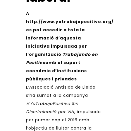
A
http://www.yotrabajopositivo.org/
es pot accedir a tota la
informació d’aquesta
iniciativa impulsada per
l’organització
Trabajando en
Positivo
amb el suport
econòmic d’institucions
públiques i privades
L’
Associació Antisida de Lleida
s’ha sumat a la campanya
#YoTrabajoPositivo Sin
Discriminació por VIH
, impulsada
per primer cop el 2016 amb
l’objectiu de lluitar contra la