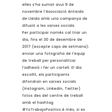
elles s’ha sumat avui 9 de
novembre l’Associació Antisida
de Lleida amb una campanya de
difusió a les xarxes socials.
Per participar només cal triar un
dia, fins el 30 de desembre de
2017 (excepte caps de setmana);
enviar una fotografia de l’equip
de treball per personalitzar
l’adhesió i fer un cartell. El dia
escollit, els participants
difondran en xarxes socials
(Instagram, Linkedin, Twitter)
fotos des del centre de treball
amb el hashtag
#YoTrabajoPositivo.A més, si es