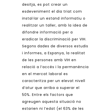
desitja, es pot crear un
esdeveniment el dia triat com
instal·lar un estand informatiu o
realitzar un taller, amb la idea de
difondre informació per a
eradicar la discriminació per VIH.
Segons dades de diversos estudis
i informes, a Espanya, la realitat
de les persones amb VIH en
relació a l’accés i la permanència
en el mercat laboral es
caracteritza per un elevat nivell
d’atur que arriba a superar el
50%. Entre els factors que
agreugen aquesta situació no
estarien ni l’edat (el 63% de les