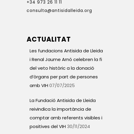
+34 973 26 11 11
consulta@antisidalleida.org
ACTUALITAT
Les fundacions Antisida de Lleida
i Renal Jaume Arnó celebren la fi
del veto històric a la donació
d’òrgans per part de persones
amb VIH
07/07/2025
La Fundació Antisida de Lleida
reivindica la importància de
comptar amb referents visibles i
positives del VIH
30/11/2024