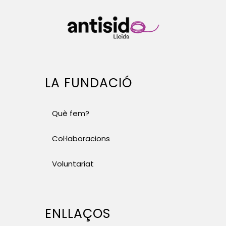
LA FUNDACIÓ
Què fem?
Col·laboracions
Voluntariat
ENLLAÇOS