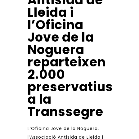
Antisida de
Lleida i
l’Oficina
Jove de la
Noguera
reparteixen
2.000
preservatius
a la
Transsegre
L’Oficina Jove de la Noguera,
l’Associació Antisida de Lleida i