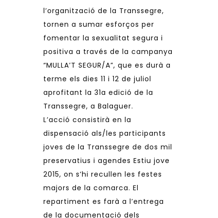
l’organització de la Transsegre,
tornen a sumar esforços per
fomentar la sexualitat segura i
positiva a través de la campanya
“MULLA’T SEGUR/A”, que es durà a
terme els dies 11 i 12 de juliol
aprofitant la 31a edició de la
Transsegre, a Balaguer.
L’acció consistirà en la
dispensació als/les participants
joves de la Transsegre de dos mil
preservatius i agendes Estiu jove
2015, on s’hi recullen les festes
majors de la comarca. El
repartiment es farà a l’entrega
de la documentació dels