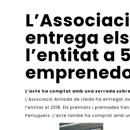
L’Associaci
entrega els
l’entitat a 
emprenedor
L’acte ha comptat amb una xerrada sobre ‘
L’
Associació Antisida de Lleida
ha entregat av
l’entitat el 2018. Els premiats i premiades ha
Perruquers. L’acte també ha comptat amb una 