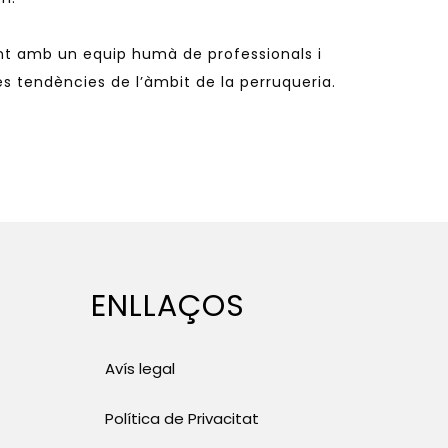
t amb un equip humà de professionals i
s tendències de l’àmbit de la perruqueria.
ENLLAÇOS
Avís legal
Política de Privacitat