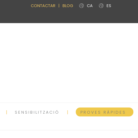
CONTACTAR
|
BLOG
CA
ES
SENSIBILITZACIÓ
PROVES RÀPIDES