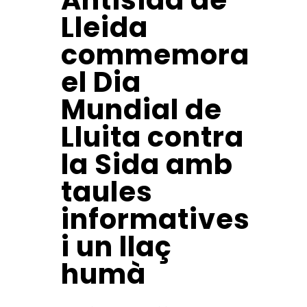
Antisida de
Lleida
commemora
el Dia
Mundial de
Lluita contra
la Sida amb
taules
informatives
i un llaç
humà