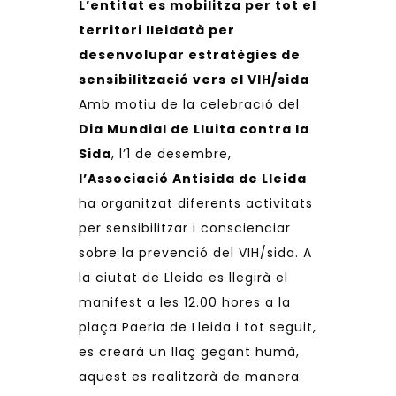
L’entitat es mobilitza per tot el
territori lleidatà per
desenvolupar estratègies de
sensibilització vers el VIH/sida
Amb motiu de la celebració del
Dia Mundial de Lluita contra la
Sida
, l’1 de desembre,
l’Associació Antisida de Lleida
ha organitzat diferents activitats
per sensibilitzar i conscienciar
sobre la prevenció del VIH/sida. A
la ciutat de Lleida es llegirà el
manifest a les 12.00 hores a la
plaça Paeria de Lleida i tot seguit,
es crearà un llaç gegant humà,
aquest es realitzarà de manera