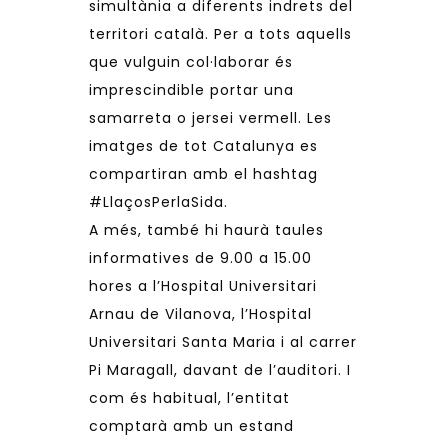
simultània a diferents indrets del
territori català. Per a tots aquells
que vulguin col·laborar és
imprescindible portar una
samarreta o jersei vermell. Les
imatges de tot Catalunya es
compartiran amb el hashtag
#LlaçosPerlaSida
.
A més, també hi haurà taules
informatives de 9.00 a 15.00
hores a l’Hospital Universitari
Arnau de Vilanova, l’Hospital
Universitari Santa Maria i al carrer
Pi Maragall, davant de l’auditori. I
com és habitual, l’entitat
comptarà amb un estand