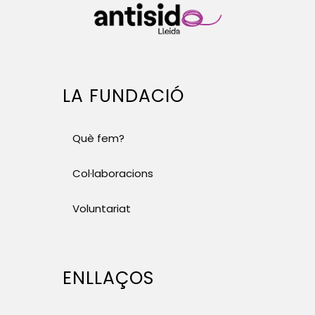
LA FUNDACIÓ
Què fem?
Col·laboracions
Voluntariat
ENLLAÇOS