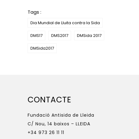
Tags :
Dia Mundial de Lluita contra la Sida
DMS17
DMS2017
DMSida 2017
DMSida2017
CONTACTE
Fundació Antisida de Lleida
C/ Nou, 14 baixos – LLEIDA
+34 973 26 11 11