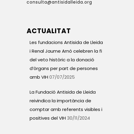
consulta@antisidalleida.org
ACTUALITAT
Les fundacions Antisida de Lleida
i Renal Jaume Arnó celebren la fi
del veto històric a la donació
d’òrgans per part de persones
amb VIH
07/07/2025
La Fundació Antisida de Lleida
reivindica la importància de
comptar amb referents visibles i
positives del VIH
30/11/2024