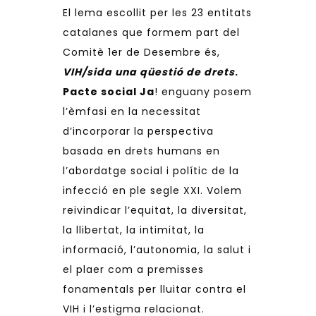
El lema escollit per les 23 entitats
catalanes que formem part del
Comitè 1er de Desembre
és,
VIH/sida una qüestió de drets
.
Pacte social Ja
! enguany posem
l’èmfasi en la necessitat
d’incorporar la perspectiva
basada en drets humans en
l’abordatge social i polític de la
infecció en ple segle XXI. Volem
reivindicar l’equitat, la diversitat,
la llibertat, la intimitat, la
informació, l’autonomia, la salut i
el plaer com a premisses
fonamentals per lluitar contra el
VIH i l’estigma relacionat.