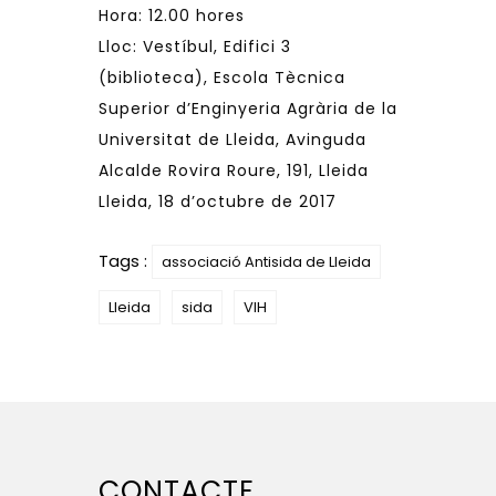
Hora: 12.00 hores
Lloc: Vestíbul, Edifici 3
(biblioteca), Escola Tècnica
Superior d’Enginyeria Agrària de la
Universitat de Lleida, Avinguda
Alcalde Rovira Roure, 191, Lleida
Lleida, 18 d’octubre de 2017
Tags :
associació Antisida de Lleida
Lleida
sida
VIH
CONTACTE