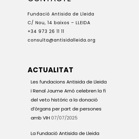
Fundació Antisida de Lleida
C/ Nou, 14 baixos – LLEIDA
+34 973 26 11 11
consulta@antisidalleida.org
ACTUALITAT
Les fundacions Antisida de Lleida
i Renal Jaume Arnó celebren la fi
del veto històric a la donació
d’òrgans per part de persones
amb VIH
07/07/2025
La Fundació Antisida de Lleida