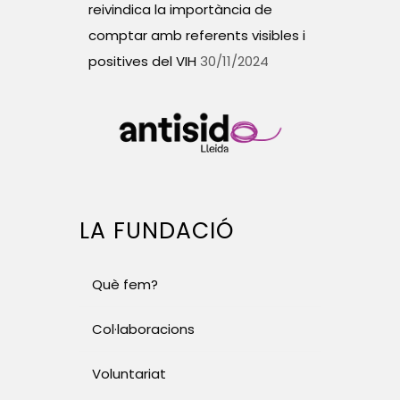
reivindica la importància de
comptar amb referents visibles i
positives del VIH
30/11/2024
LA FUNDACIÓ
Què fem?
Col·laboracions
Voluntariat