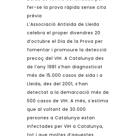
fer-se la prova ràpida sense cita
prèvia
L
’Associació Antisida de Lleida
celebra el proper divendres 20
d’octubre el Dia de la Prova per
fomentar i promoure la detecció
precoç del VIH. A Catalunya des
de l’any 1981 s’han diagnosticat
més de 15.000 casos de sida i a
Lleida, des del 2001, s’han
detectat a la demarcació més de
500 casos de VIH. A més, s’estima
que al voltant de 30.000
persones a Catalunya estan
infectades per VIH a Catalunya,
tot i que moltes d’aquestes