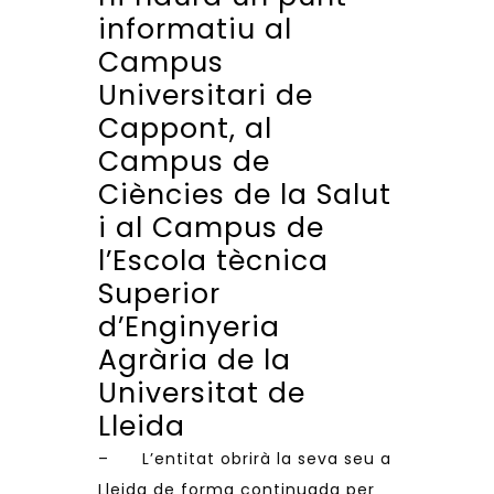
informatiu al
Campus
Universitari de
Cappont, al
Campus de
Ciències de la Salut
i al Campus de
l’Escola tècnica
Superior
d’Enginyeria
Agrària de la
Universitat de
Lleida
– L’entitat obrirà la seva seu a
Lleida de forma continuada per