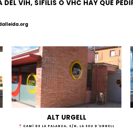
 DEL VIH, SÍFILIS O VHC HAY QUE PEDI
alleida.org
ALT URGELL
CAMÍ DE LA PALANCA, S/N, LA SEU D'URGELL