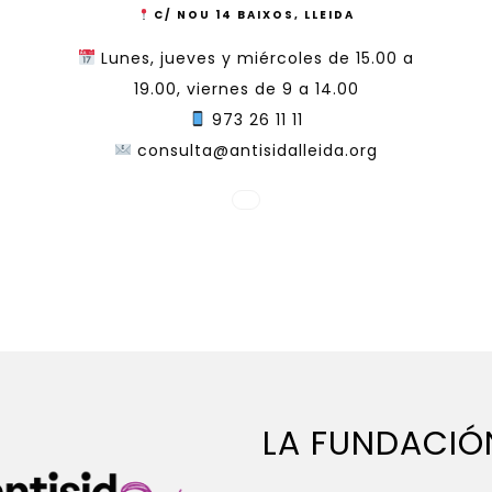
C/ NOU 14 BAIXOS, LLEIDA
Lunes, jueves y miércoles de 15.00 a
19.00, viernes de 9 a 14.00
973 26 11 11
consulta@antisidalleida.org
LA FUNDACIÓ