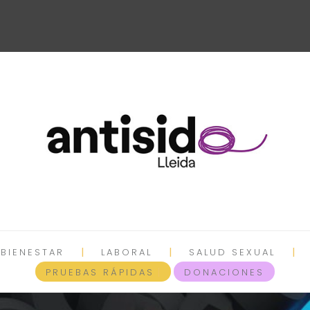
 BIENESTAR
LABORAL
SALUD SEXUAL
PRUEBAS RÁPIDAS
DONACIONES