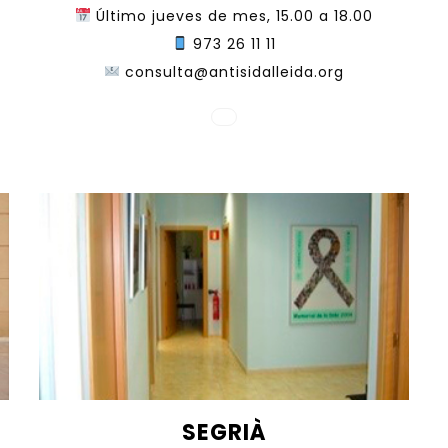
Último jueves de mes, 15.00 a 18.00
973 26 11 11
consulta@antisidalleida.org
SEGRIÀ