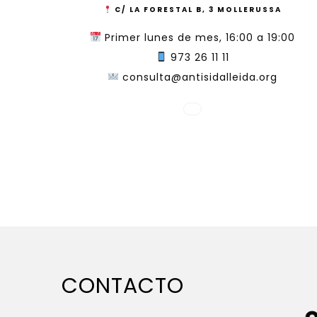
C/ LA FORESTAL B, 3 MOLLERUSSA
Primer lunes de mes, 16:00 a 19:00
973 26 11 11
consulta@antisidalleida.org
CONTACTO