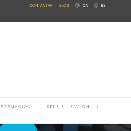
CONTACTAR
|
BLOG
CA
ES
FORMACIÓN
SENSIBILIZACIÓN