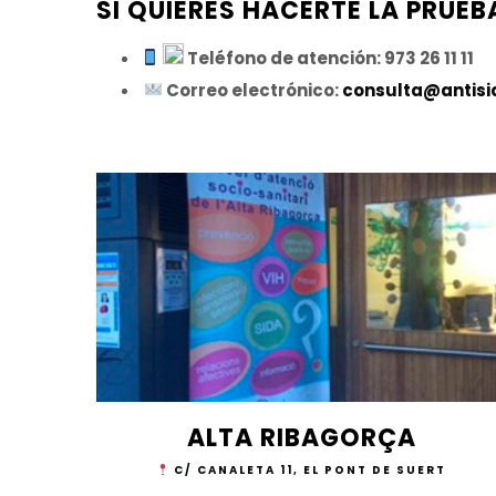
SI QUIERES HACERTE LA PRUEBA
Teléfono de atención: 973 26 11 11
Correo electrónico:
consulta@antisid
ALTA RIBAGORÇA
C/ CANALETA 11, EL PONT DE SUERT