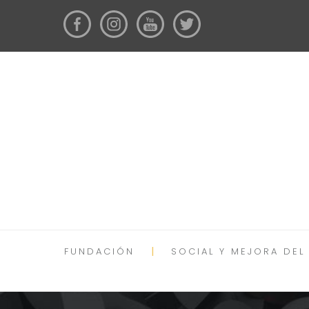
FUNDACIÓN
SOCIAL Y MEJORA DEL