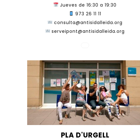
Jueves de 16:30 a 19:30
973 26 11 11
consulta@antisidalleida.org
serveipont@antisidalleida.org
PLA D'URGELL