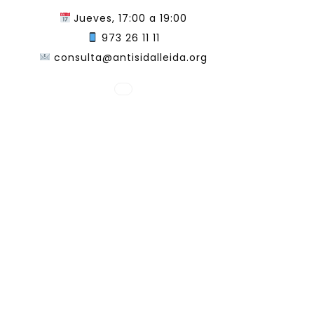
Jueves, 17:00 a 19:00
973 26 11 11
consulta@antisidalleida.org