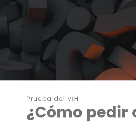
Prueba del VIH
¿Cómo pedir c