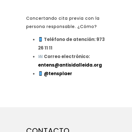
Concertando cita previa con la
persona responsable. ¿Cómo?
Teléfono de atención: 973
26 11 11
Correo electrónico:
entens@antisidalleida.org
@tensplaer
CONTACTO