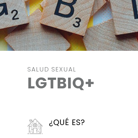
SALUD SEXUAL
LGTBIQ+
¿QUÉ ES?