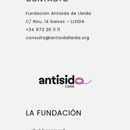
Fundación Antisida de Lleida
C/ Nou, 14 baixos – LLEIDA
+34 973 26 11 11
consulta@antisidalleida.org
LA FUNDACIÓN